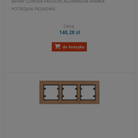
Berker LUMINA PASSION ALUMINIUM RAMKA
POTRÓJNA PIONOWA
Cena:
140,28 zł
do koszyka