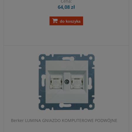
Cena:
64,08 zł
do koszyka
Berker LUMINA GNIAZDO KOMPUTEROWE PODWÓJNE