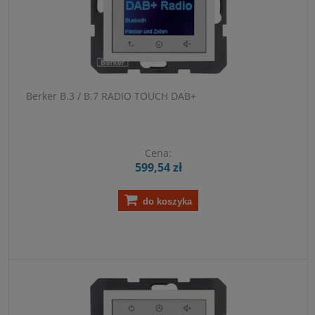
Berker B.3 / B.7 RADIO TOUCH DAB+
Cena:
599,54 zł
do koszyka