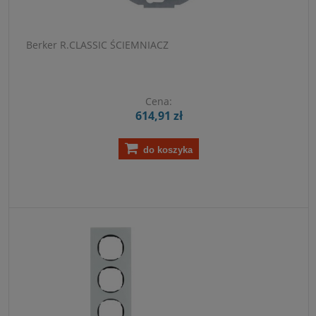
Berker R.CLASSIC ŚCIEMNIACZ
Cena:
614,91 zł
do koszyka