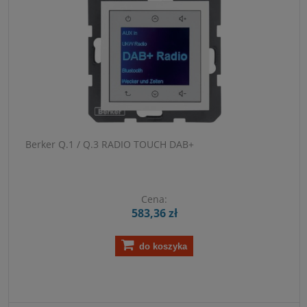
Berker Q.1 / Q.3 RADIO TOUCH DAB+
Cena:
583,36 zł
do koszyka