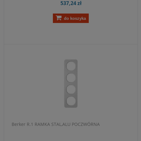
537,24 zł
do koszyka
Berker R.1 RAMKA STAL,ALU POCZWÓRNA