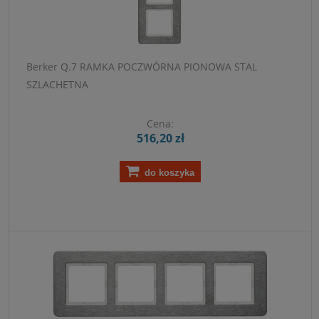
Berker Q.7 RAMKA POCZWÓRNA PIONOWA STAL
SZLACHETNA
Cena:
516,20 zł
do koszyka