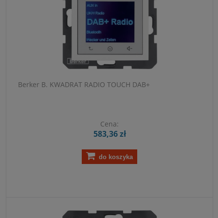
Berker B. KWADRAT RADIO TOUCH DAB+
Cena:
583,36 zł
do koszyka