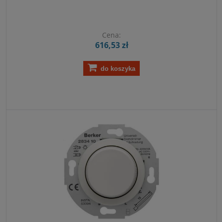
Cena:
616,53 zł
do koszyka