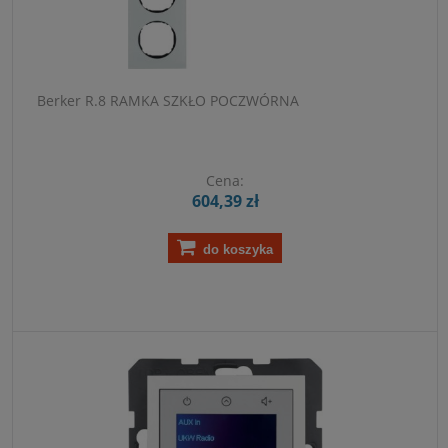
Berker R.8 RAMKA SZKŁO POCZWÓRNA
Cena:
604,39 zł
do koszyka