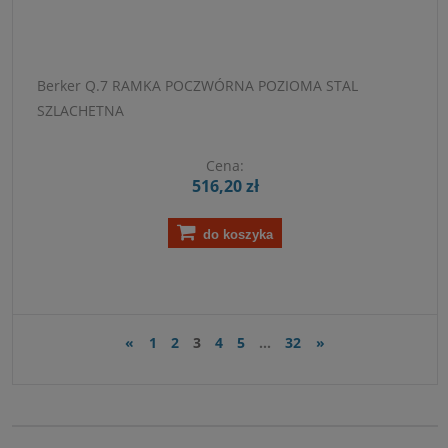
Berker Q.7 RAMKA POCZWÓRNA POZIOMA STAL
SZLACHETNA
Cena:
516,20 zł
do koszyka
«
1
2
3
4
5
...
32
»