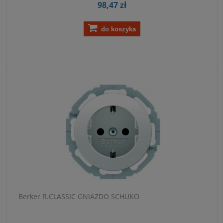
98,47 zł
do koszyka
Berker R.CLASSIC GNIAZDO SCHUKO