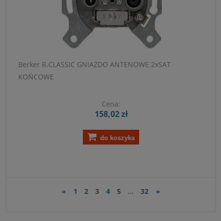
Berker R.CLASSIC GNIAZDO ANTENOWE 2xSAT
KOŃCOWE
Cena:
158,02 zł
do koszyka
«
1
2
3
4
5
...
32
»