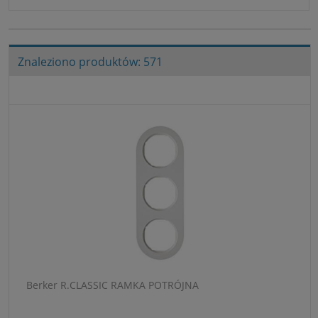
Znaleziono produktów: 571
Berker R.CLASSIC RAMKA POTRÓJNA