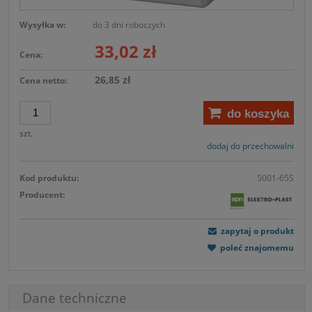
Wysyłka w:
do 3 dni roboczych
33,02 zł
Cena:
26,85 zł
Cena netto:
do koszyka
szt.
dodaj do przechowalni
Kod produktu:
5001-65S
Producent:
zapytaj o produkt
poleć znajomemu
Dane techniczne