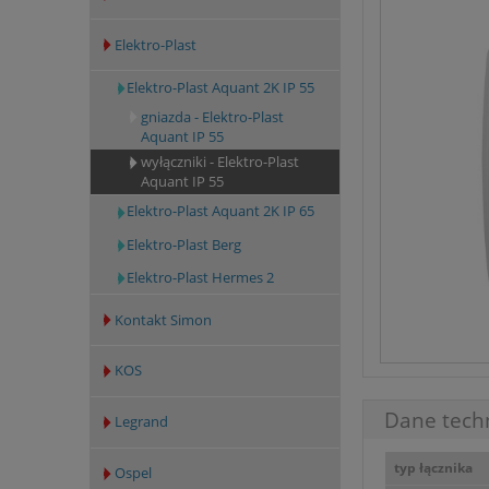
Elektro-Plast
Elektro-Plast Aquant 2K IP 55
gniazda - Elektro-Plast
Aquant IP 55
wyłączniki - Elektro-Plast
Aquant IP 55
Elektro-Plast Aquant 2K IP 65
Elektro-Plast Berg
Elektro-Plast Hermes 2
Kontakt Simon
KOS
Dane tech
Legrand
typ łącznika
Ospel