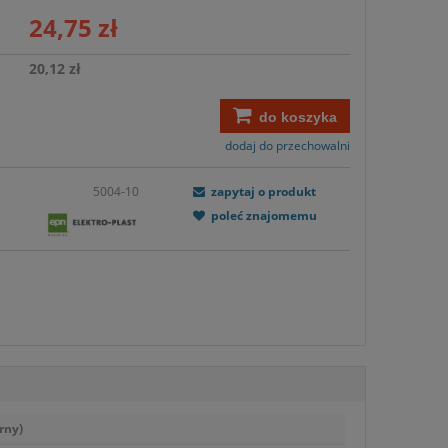
24,75 zł
20,12 zł
do koszyka
dodaj do przechowalni
5004-10
zapytaj o produkt
poleć znajomemu
rny)