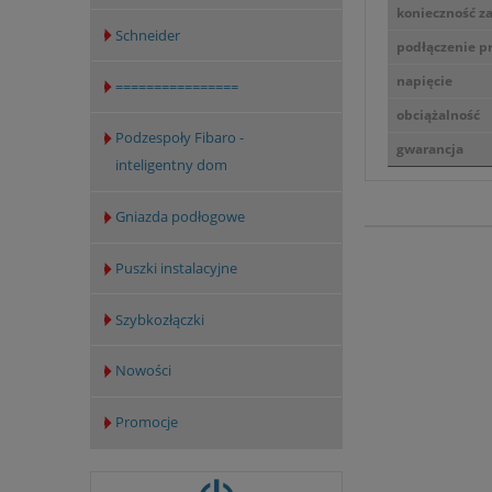
konieczność z
Schneider
podłączenie 
napięcie
================
obciążalność
Podzespoły Fibaro -
gwarancja
inteligentny dom
Gniazda podłogowe
Puszki instalacyjne
Szybkozłączki
Nowości
Promocje