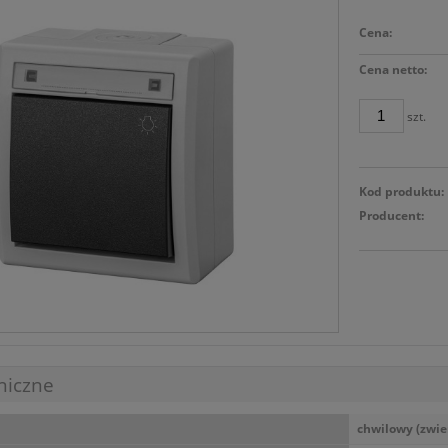
Cena:
Cena netto:
szt.
Kod produktu:
Producent:
niczne
chwilowy (zwie