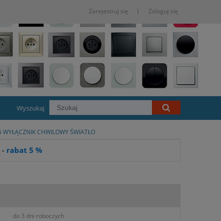
Zarejestruj się
Zaloguj się
Wyszukaj
P 55 WYŁĄCZNIK CHWILOWY ŚWIATŁO
 -
rabat 5 %
do 3 dni roboczych