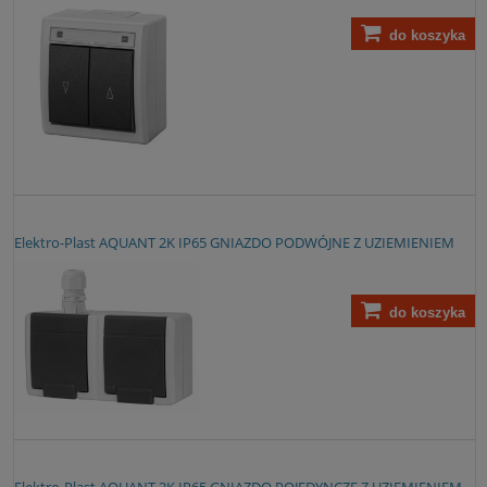
do koszyka
Elektro-Plast AQUANT 2K IP65 GNIAZDO PODWÓJNE Z UZIEMIENIEM
do koszyka
Elektro-Plast AQUANT 2K IP65 GNIAZDO POJEDYNCZE Z UZIEMIENIEM