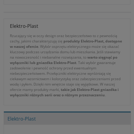
Elektro-Plast
Rzucający się w oczy design oraz bezpieczeństwo to z pewnością
cechy, jakimi charakteryzują się
produkty Elektro-Plast, dostępne
w naszej ofercie
. Wybór osprzętu elektrycznego może się okazać
kluczowy podczas urządzania domu lub mieszkania. Jeśli stawiamy
na nowoczesność i niebanalne rozwiązania, to
warto sięgnąć po
wyłączniki lub gniazdka Elektro-Plast
. Taki wybór gwarantuje
zadowolenie i pewność ochrony przed ewentualnym
niebezpieczeństwem. Przełączniki elektryczne wyróżniają się
ciekawym wzornictwem i kolorystyką oraz zabezpieczeniami przed
wodą i pyłem. Dzięki nim wnętrze staje się wyjątkowe. W naszej
ofercie mamy produkty marki,
takie jak Elektro-Plast gniazdka i
wyłączniki różnych serii oraz o różnym przeznaczeniu
.
Elektro-Plast