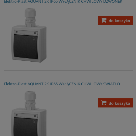
Elektro-Plast AQUANT 2K IP65 WYŁĄCZNIK CHWILOWY DZWONEK
do koszyka
Elektro-Plast AQUANT 2K IP65 WYŁĄCZNIK CHWILOWY ŚWIATŁO
do koszyka