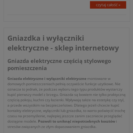
czytaj całość »
Gniazdka i wyłączniki
elektryczne - sklep internetowy
Gniazda elektryczne częścią stylowego
pomieszczenia
Gniazda elektryczne i wyłączniki elektryczne
montowane w
domowych pomieszczeniach pełnią oczywiście funkcje użytkowe. Nie
oznacza to jednak, że podczas wyboru tego typu produktów wystarczy
kupić pierwszy model z brzegu. Gniazda są bowiem nie tylko praktyczną
częścią pokoju, kuchni czy łazienki. Wpływają także na estetykę czy styl,
a przede wszystkim na bezpieczeństwo. Dlatego jeżeli chcecie kupić
kontakty elektryczne, wyłączniki lub gniazdka, to warto poświęcić trochę
czasu na przemyślenie, najlepiej jeszcze zanim zaczniecie przeglądać
dostępne modele.
Pozwoli to uniknąć niepotrzebnych kosztów
i
stresów związanych ze złym dopasowaniem gniazdka.