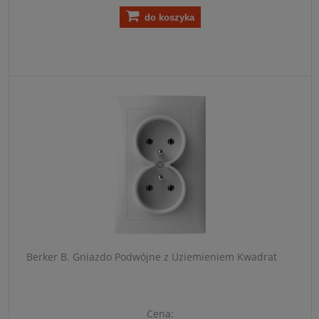
do koszyka
Berker B. Gniazdo Podwójne z Uziemieniem Kwadrat
Cena: